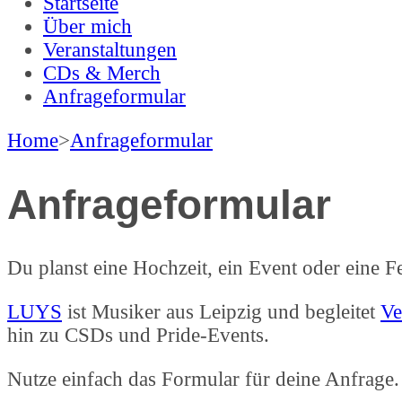
LUYS
Luis Dannewitz
Startseite
Über mich
Veranstaltungen
CDs & Merch
Anfrageformular
Home
>
Anfrageformular
Anfrageformular
Du planst eine Hochzeit, ein Event oder eine 
LUYS
ist Musiker aus Leipzig und begleitet
Ve
hin zu CSDs und Pride-Events.
Nutze einfach das Formular für deine Anfrage.