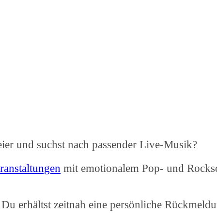
Feier und suchst nach passender Live-Musik?
ranstaltungen
mit emotionalem Pop- und Rockso
 Du erhältst zeitnah eine persönliche Rückmeldu